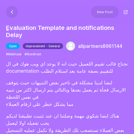
New Post
ِEvaluation Template and notifications
Delay
allpartners8961144
Open
Improvement - General
#Webhook
#Storefront
نحتاج قالب تقييم اللعميل حيث انه لا يوجد اي ويب هوك في ال
documentation للتقييم بصفة عامة بعد استلام الطلب
ايضا لدينا مشكلة في تاخير بعض التنبيهات حيث يتوقف
الارسال فجأة ثم يعمل بعدها وبالتالي يتم ارسال اكثر من تنبيه
في نفس اللحظة
مما يشكل خطر علي ارقام العملاء
هناك ايضا شكوي مهمة وصلتنا ان عند تثبيت تطبيقنا لديكم
يجب تفعيله اولا ليعمل
بعض العملاء تستصعب تلك الطريقة ولا تكمل عمليه التسجيل